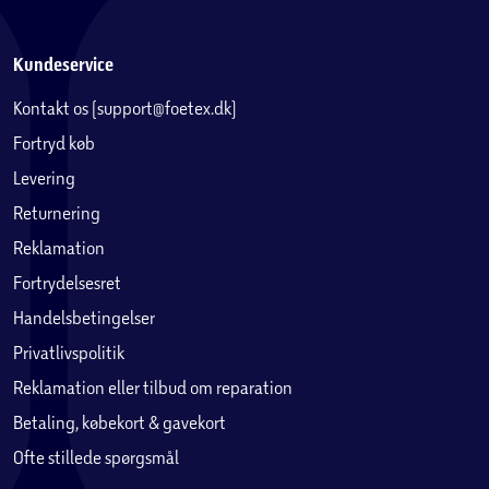
Kundeservice
Kontakt os (support@foetex.dk)
Fortryd køb
Levering
Returnering
Reklamation
Fortrydelsesret
Handelsbetingelser
Privatlivspolitik
Reklamation eller tilbud om reparation
Betaling, købekort & gavekort
Ofte stillede spørgsmål