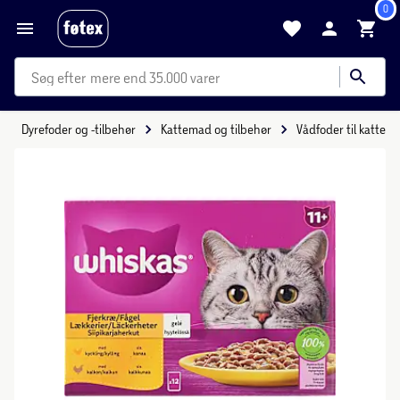
0
mere end 35.000 varer
Dyrefoder og -tilbehør
Kattemad og tilbehør
Vådfoder til katte