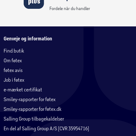
Fordele når du handler
Genveje og information
Find butik
Om føtex
føtex avis
Job i føtex
e-mærket certifikat
Smiley-rapporter for føtex
Smiley-rapporter for føtex.dk
Salling Group tilbagekaldelser
En del af Salling Group A/S (CVR 35954716)