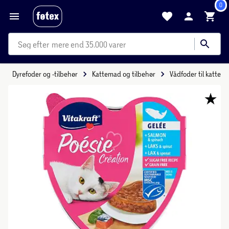
0
mere end 35.000 varer
Dyrefoder og -tilbehør
Kattemad og tilbehør
Vådfoder til katte