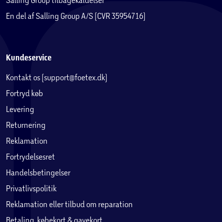
En del af Salling Group A/S (CVR 35954716)
Kundeservice
Kontakt os (support@foetex.dk)
Fortryd køb
Levering
Returnering
Reklamation
Fortrydelsesret
Handelsbetingelser
Privatlivspolitik
Reklamation eller tilbud om reparation
Betaling, købekort & gavekort