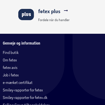
føtex plus
Fordele når du handler
Genveje og information
Find butik
Om føtex
føtex avis
Job i føtex
e-mærket certifikat
Smiley-rapporter for føtex
Smiley-rapporter for føtex.dk
Salling Group tilbagekaldelser