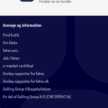
Fordele når du handler
Genveje og information
Find butik
Om føtex
føtex avis
Job i føtex
e-mærket certifikat
Smiley-rapporter for føtex
Smiley-rapporter for føtex.dk
Salling Group tilbagekaldelser
En del af Salling Group A/S (CVR 35954716)