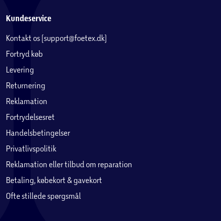
Kundeservice
Kontakt os (support@foetex.dk)
Fortryd køb
Levering
Returnering
Reklamation
Fortrydelsesret
Handelsbetingelser
Privatlivspolitik
Reklamation eller tilbud om reparation
Betaling, købekort & gavekort
Ofte stillede spørgsmål