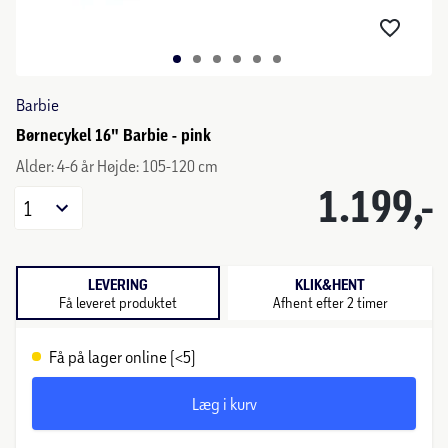
Barbie
Børnecykel 16" Barbie - pink
Alder: 4-6 år Højde: 105-120 cm
1.199,-
1
LEVERING
KLIK&HENT
Få leveret produktet
Afhent efter 2 timer
Få på lager online (<5)
Læg i kurv