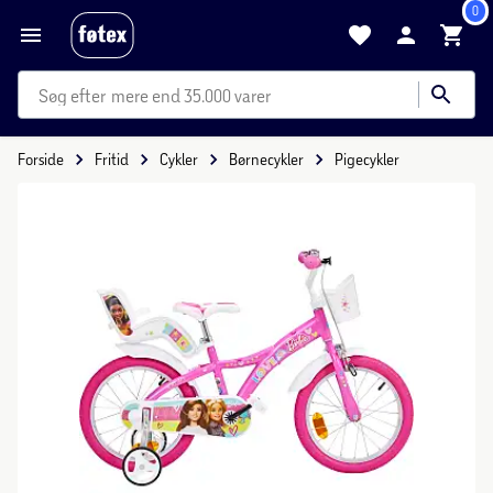
0
mere end 35.000 varer
Forside
Fritid
Cykler
Børnecykler
Pigecykler