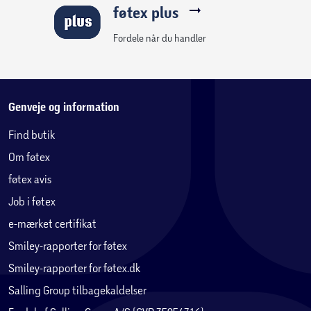
1 kg.
føtex plus
Fordele når du handler
Genveje og information
Find butik
Om føtex
føtex avis
Job i føtex
e-mærket certifikat
Smiley-rapporter for føtex
Smiley-rapporter for føtex.dk
Salling Group tilbagekaldelser