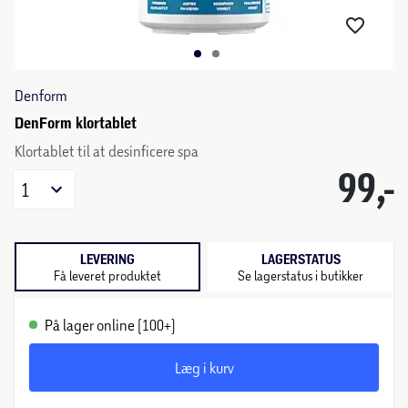
Denform
DenForm klortablet
Klortablet til at desinficere spa
99,-
1
LEVERING
LAGERSTATUS
Få leveret produktet
Se lagerstatus i butikker
På lager online (100+)
Læg i kurv