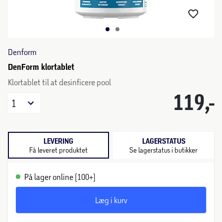
Denform
DenForm klortablet
Klortablet til at desinficere pool
119,-
1
LEVERING
LAGERSTATUS
Få leveret produktet
Se lagerstatus i butikker
På lager online (100+)
Læg i kurv