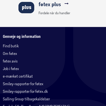
føtex plus
Fordele når du handler
Genveje og information
Find butik
Om føtex
føtex avis
Job i føtex
e-mærket certifikat
Smiley-rapporter for føtex
Smiley-rapporter for føtex.dk
Salling Group tilbagekaldelser