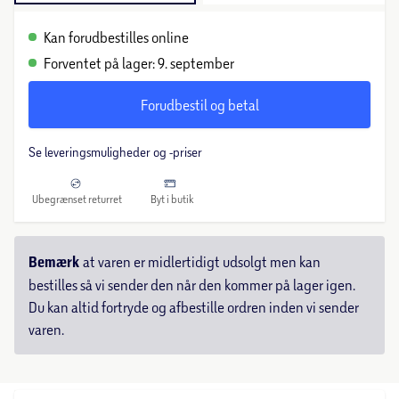
Kan forudbestilles online
Forventet på lager: 9. september
Forudbestil og betal
Se leveringsmuligheder og -priser
Ubegrænset returret
Byt i butik
Bemærk
at varen er midlertidigt udsolgt men kan
bestilles så vi sender den når den kommer på lager igen.
Du kan altid fortryde og afbestille ordren inden vi sender
varen.