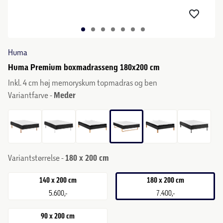
Huma
Huma Premium boxmadrasseng 180x200 cm
Inkl. 4 cm høj memoryskum topmadras og ben
Variantfarve -
Meder
Variantstørrelse -
180 x 200 cm
140 x 200 cm
180 x 200 cm
5.600,-
7.400,-
90 x 200 cm