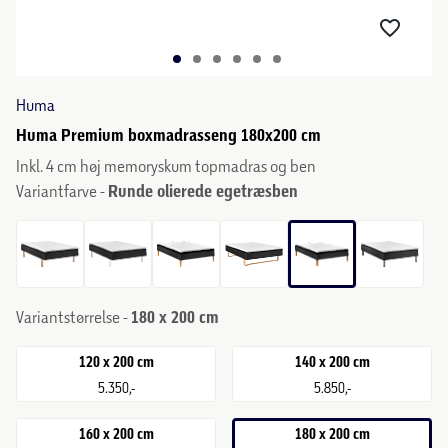
Huma
Huma Premium boxmadrasseng 180x200 cm
Inkl. 4 cm høj memoryskum topmadras og ben
Variantfarve -
Runde olierede egetræsben
Variantstørrelse -
180 x 200 cm
120 x 200 cm
140 x 200 cm
5.350,-
5.850,-
160 x 200 cm
180 x 200 cm