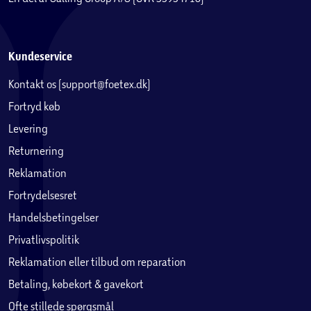
Kundeservice
Kontakt os (support@foetex.dk)
Fortryd køb
Levering
Returnering
Reklamation
Fortrydelsesret
Handelsbetingelser
Privatlivspolitik
Reklamation eller tilbud om reparation
Betaling, købekort & gavekort
Ofte stillede spørgsmål