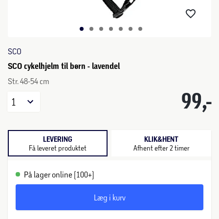
SCO
SCO cykelhjelm til børn - lavendel
Str. 48-54 cm
99,-
1
LEVERING
KLIK&HENT
Få leveret produktet
Afhent efter 2 timer
På lager online (100+)
Læg i kurv