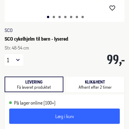
SCO
SCO cykelhjelm til børn - lyserød
Str. 48-54 cm
99,-
1
LEVERING
KLIK&HENT
Få leveret produktet
Afhent efter 2 timer
På lager online (100+)
Læg i kurv