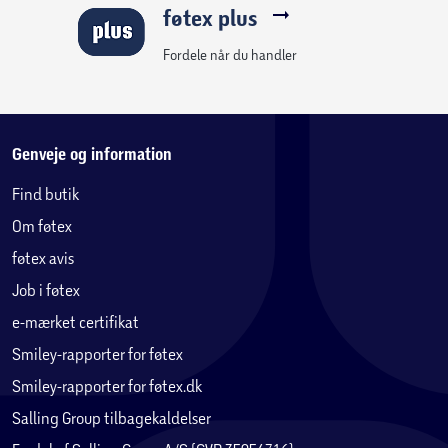
føtex plus
Fordele når du handler
Genveje og information
Find butik
Om føtex
føtex avis
Job i føtex
e-mærket certifikat
Smiley-rapporter for føtex
Smiley-rapporter for føtex.dk
Salling Group tilbagekaldelser