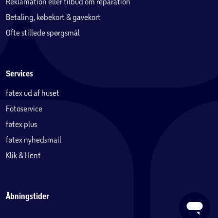
Reklamation eller tilbud om reparation
Betaling, købekort & gavekort
Ofte stillede spørgsmål
Services
føtex ud af huset
Fotoservice
føtex plus
føtex nyhedsmail
Klik & Hent
Åbningstider