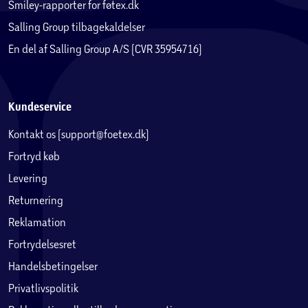
Smiley-rapporter for føtex.dk
Salling Group tilbagekaldelser
En del af Salling Group A/S (CVR 35954716)
Kundeservice
Kontakt os (support@foetex.dk)
Fortryd køb
Levering
Returnering
Reklamation
Fortrydelsesret
Handelsbetingelser
Privatlivspolitik