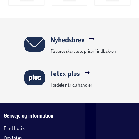
Nyhedsbrev
Få vores skarpeste priser i indbakken
føtex plus
Fordele når du handler
Genveje og information
Find butik
Om føtex