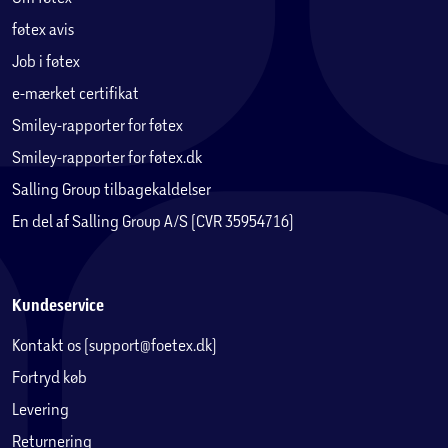
føtex avis
Job i føtex
e-mærket certifikat
Smiley-rapporter for føtex
Smiley-rapporter for føtex.dk
Salling Group tilbagekaldelser
En del af Salling Group A/S (CVR 35954716)
Kundeservice
Kontakt os (support@foetex.dk)
Fortryd køb
Levering
Returnering