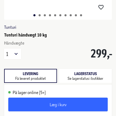
Tunturi
Tunturi håndvægt 10 kg
Håndvægte
299,-
1
LEVERING
LAGERSTATUS
Få leveret produktet
Se lagerstatus i butikker
På lager online (5+)
Læg i kurv