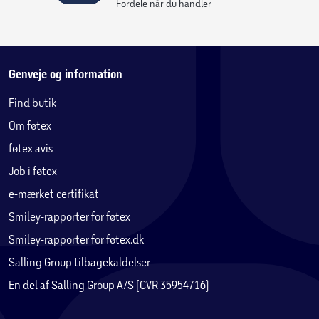
Fordele når du handler
Genveje og information
Find butik
Om føtex
føtex avis
Job i føtex
e-mærket certifikat
Smiley-rapporter for føtex
Smiley-rapporter for føtex.dk
Salling Group tilbagekaldelser
En del af Salling Group A/S (CVR 35954716)