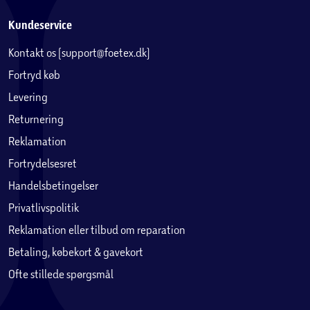
Kundeservice
Kontakt os (support@foetex.dk)
Fortryd køb
Levering
Returnering
Reklamation
Fortrydelsesret
Handelsbetingelser
Privatlivspolitik
Reklamation eller tilbud om reparation
Betaling, købekort & gavekort
Ofte stillede spørgsmål