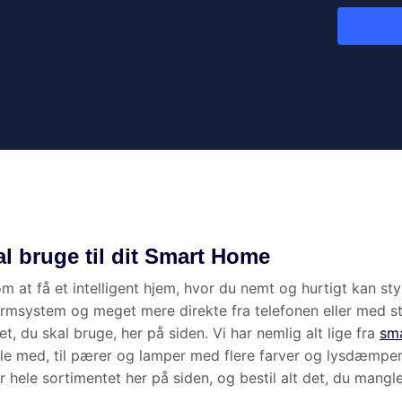
e stillede spørgsmål om Smart Home
 Home?