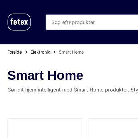
produkter
kategorier
mere end 35.000 varer
Forside
Elektronik
Smart Home
Smart Home
Gør dit hjem intelligent med Smart Home produkter. Styr belysn