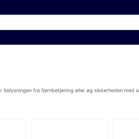
ingen fra fjernbetjening eller øg sikkerheden med smart overvågning