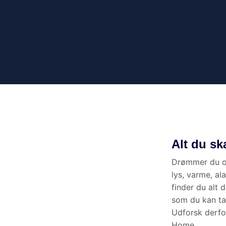
FAQ - Oft
Hvad er Smart