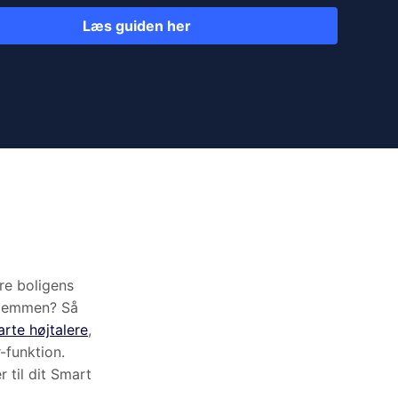
Læs guiden her