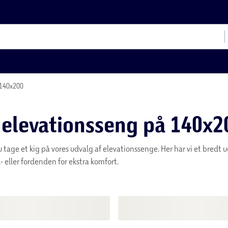
 140x200
 elevationsseng på 140x2
u tage et kig på vores udvalg af elevationssenge. Her har vi et bredt
eller fordenden for ekstra komfort.