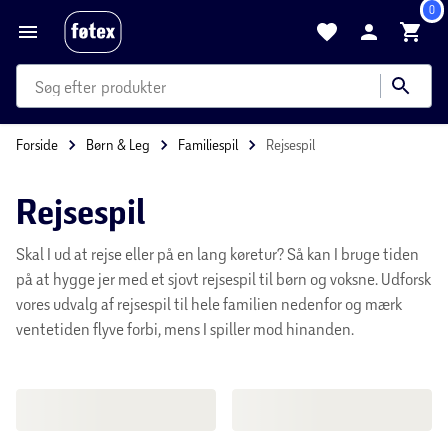
0
produkter
kategorier
Forside
Børn & Leg
Familiespil
Rejsespil
mere end 35.000 varer
Rejsespil
Skal I ud at rejse eller på en lang køretur? Så kan I bruge tiden
på at hygge jer med et sjovt rejsespil til børn og voksne. Udforsk
vores udvalg af rejsespil til hele familien nedenfor og mærk
ventetiden flyve forbi, mens I spiller mod hinanden.