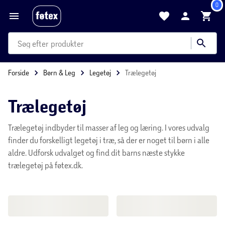
Forside
Børn & Leg
Legetøj
Trælegetøj
Trælegetøj
Trælegetøj indbyder til masser af leg og læring. I vores udvalg finder
du forskelligt legetøj i træ, så der er noget til børn i alle aldre.
Udforsk udvalget og find dit barns næste stykke trælegetøj på
føtex.dk.