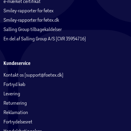
e-mærket certifikat
Smiley-rapporter for føtex
Smiley-rapporter for føtex.dk
Salling Group tilbagekaldelser
En del af Salling Group A/S (CVR 35954716)
Kundeservice
Kontakt os (support@foetex.dk)
Fortryd køb
Levering
Returnering
Reklamation
Fortrydelsesret
Handelsbetingelser