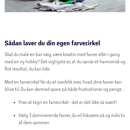
Sådan laver du din egen farvecirkel
Skal du male en bar væg, være kreativ med farver eller i gang
med en ny hobby? Det vigtigste er, at du opnår et harmonisk og
flot resultat, du kan lide.
Med en farvecirkel får du et overblik over, hvad dine farver kan
blive til. Du kan dermed spare på både frustrationer og penge.
Prøv at tegn en farvecirkel - det er slet ikke så svært!
Vælg 3 dominerende farver, du vil fokusere på og miks to
af dem sammen