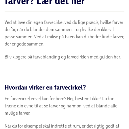
farver? Lær det her
Ved at lave din egen farvecirkel ved du lige præcis, hvilke farver
du får, når du blander dem sammen – og hvilke der ikke vil
passe sammen. Ved at mikse på tværs kan du bedre finde farver,
der er gode sammen.
Bliv klogere på farveblanding og farvecirklen med guiden her.
Hvordan virker en farvecirkel?
En farvecirkel er vel kun for børn? Nej, bestemt ikke! Du kan
træne din evne til at se farver og harmoni ved at blande alle
mulige farver.
Når du for eksempel skal indrette et rum, er det rigtig godt at