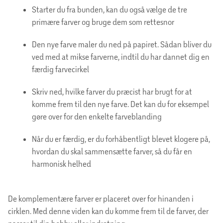
Starter du fra bunden, kan du også vælge de tre
primære farver og bruge dem som rettesnor
Den nye farve maler du ned på papiret. Sådan bliver du
ved med at mikse farverne, indtil du har dannet dig en
færdig farvecirkel
Skriv ned, hvilke farver du præcist har brugt for at
komme frem til den nye farve. Det kan du for eksempel
gøre over for den enkelte farveblanding
Når du er færdig, er du forhåbentligt blevet klogere på,
hvordan du skal sammensætte farver, så du får en
harmonisk helhed
De komplementære farver er placeret over for hinanden i
cirklen. Med denne viden kan du komme frem til de farver, der