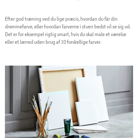
Efter god træning ved du lige præcis, hvordan du får din
drømmefarve, eller hvordan farverne i stuen bedst vil se sig ud.
Det er for eksempel rigtig smart, hvis du skal male et værelse
eller et lærred uden brug af 10 forskellige farver.