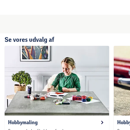
Se vores udvalg af
Hobbymaling
Hobby