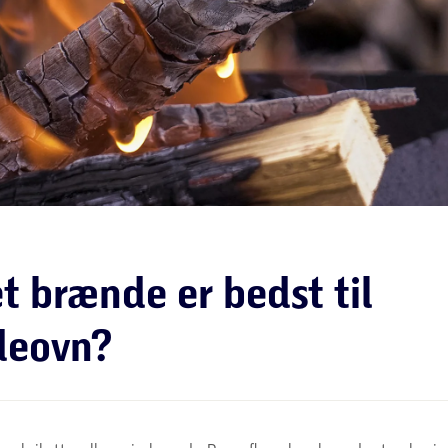
t brænde er bedst til
deovn?