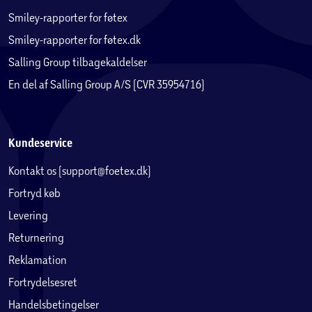
Smiley-rapporter for føtex
Smiley-rapporter for føtex.dk
Salling Group tilbagekaldelser
En del af Salling Group A/S (CVR 35954716)
Kundeservice
Kontakt os (support@foetex.dk)
Fortryd køb
Levering
Returnering
Reklamation
Fortrydelsesret
Handelsbetingelser