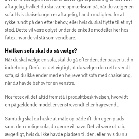
aftagelig, hvilket du skal være opmærksom på, når du vælger en
sofa. Hvis chaiselongen er aftagelig, har du mulighed for at
rykke rundt på den efter behov, eller hvis du skal flytte til et nyt
sted. Dette vil være oplyst under de enkelte modeller her hos
føtex, hvor de vil stå som vendbare.
Hvilken sofa skal du så vælge?
Når du skal vælge en sofa, skal du gå efter den, der passer til din
indretning. Derfor er det vigtigt, at du vælger den rette vendt
sofa, så du ikke ender med en højrevendt sofa med chaiselong,
når du havde behov for en venstre.
Hos føtex vil det altid fremstå i produktbeskrivelsen, hvorvidt
en pågældende model er venstrevendt eller højrevendt.
Samtidig skal du huske at måle op både ift. din egen plads
samt den mulige sofa, du gerne vil have. Det vil være utrolig
ærgerligt, hvis du ikke havde pladsen til den, eller hvis du nu