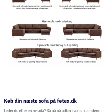
Køb din næste sofa på føtex.dk
Leder du efter en ny sofa? Så gå på udkig i vores spændende