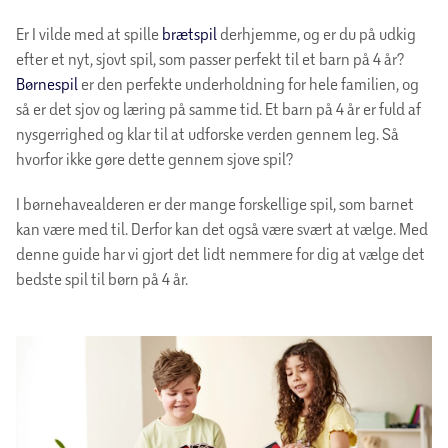
Er I vilde med at spille
brætspil
derhjemme, og er du på udkig
efter et nyt, sjovt spil, som passer perfekt til et barn på 4 år?
Børnespil
er den perfekte underholdning for hele familien, og
så er det sjov og læring på samme tid. Et barn på 4 år er fuld af
nysgerrighed og klar til at udforske verden gennem leg. Så
hvorfor ikke gøre dette gennem sjove spil?
I børnehavealderen er der mange forskellige spil, som barnet
kan være med til. Derfor kan det også være svært at vælge. Med
denne guide har vi gjort det lidt nemmere for dig at vælge det
bedste spil til børn på 4 år.