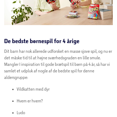
De bedste børnespil for 4 årige
Dit barn har nok allerede udforsket en masse sjove spil, og nu er
det måske tid til at højne sværhedsgraden en lille smule.
Mangler I inspiration til gode brætspil til børn på 4 år, så har vi
samlet et udpluk af nogle af de bedste spil for denne
aldersgruppe:
Vildkatten med dyr
Hvem er hvem?
Ludo