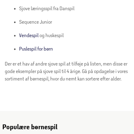
Sjove læringsspil fra Danspil
Sequence Junior
Vendespil
og huskespil
Puslespil for børn
Der er et hav af andre sjove spil at tilføje på listen, men disse er
gode eksempler på sjove spil til 4 årige. Gå på opdagelse i vores
sortiment af børnespil, hvor du nemt kan sortere efter alder.
Populære børnespil