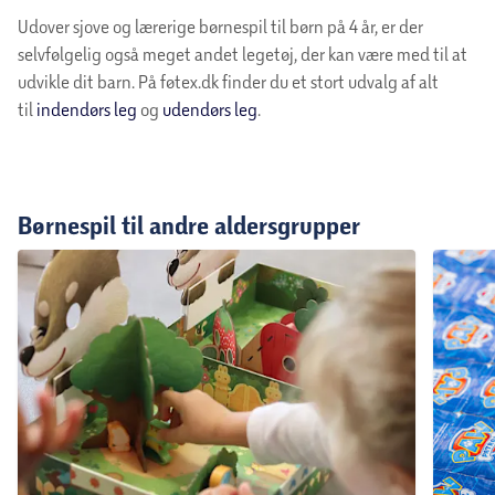
Udover sjove og lærerige børnespil til børn på 4 år, er der
selvfølgelig også meget andet legetøj, der kan være med til at
udvikle dit barn. På føtex.dk finder du et stort udvalg af alt
til
indendørs leg
og
udendørs leg
.
Børnespil til andre aldersgrupper