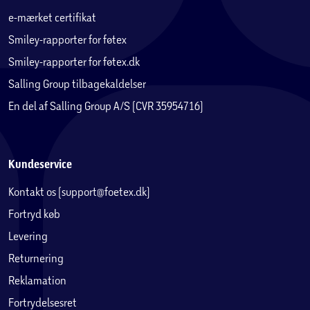
e-mærket certifikat
Smiley-rapporter for føtex
Smiley-rapporter for føtex.dk
Salling Group tilbagekaldelser
En del af Salling Group A/S (CVR 35954716)
Kundeservice
Kontakt os (support@foetex.dk)
Fortryd køb
Levering
Returnering
Reklamation
Fortrydelsesret