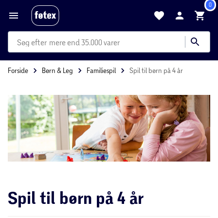
0
mere end 35.000 varer
Forside
Børn & Leg
Familiespil
Spil til børn på 4 år
Spil til børn på 4 år