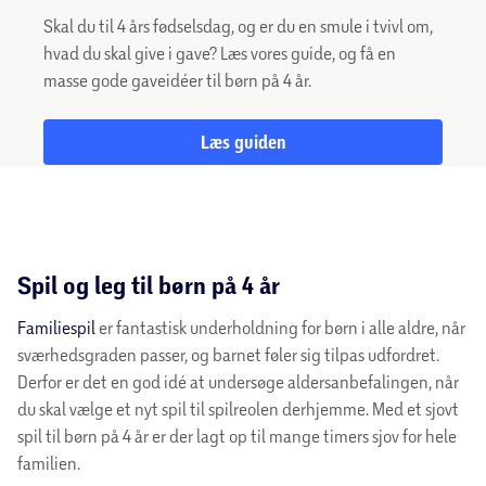
Skal du til 4 års fødselsdag, og er du en smule i tvivl om,
hvad du skal give i gave? Læs vores guide, og få en
masse gode gaveidéer til børn på 4 år.
Læs guiden
Spil og leg til børn på 4 år
Familiespil
er fantastisk underholdning for børn i alle aldre, når
sværhedsgraden passer, og barnet føler sig tilpas udfordret.
Derfor er det en god idé at undersøge aldersanbefalingen, når
du skal vælge et nyt spil til spilreolen derhjemme. Med et sjovt
spil til børn på 4 år er der lagt op til mange timers sjov for hele
familien.