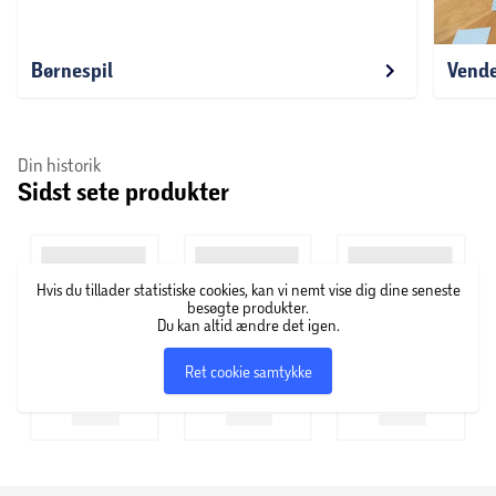
Børnespil
Vende
Din historik
Sidst sete produkter
Hvis du tillader statistiske cookies, kan vi nemt vise dig dine seneste
besøgte produkter.
Du kan altid ændre det igen.
Ret cookie samtykke