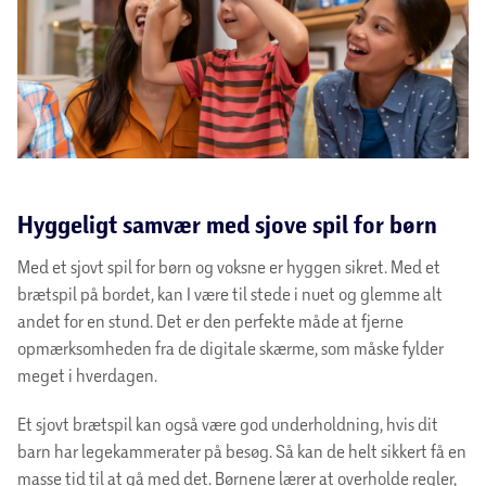
Hyggeligt samvær med sjove spil for børn
Med et sjovt spil for børn og voksne er hyggen sikret. Med et
brætspil på bordet, kan I være til stede i nuet og glemme alt
andet for en stund. Det er den perfekte måde at fjerne
opmærksomheden fra de digitale skærme, som måske fylder
meget i hverdagen.
Et sjovt brætspil kan også være god underholdning, hvis dit
barn har legekammerater på besøg. Så kan de helt sikkert få en
masse tid til at gå med det. Børnene lærer at overholde regler,