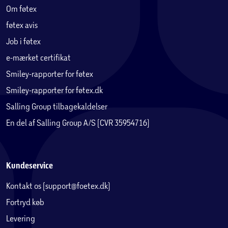
Om føtex
føtex avis
Job i føtex
e-mærket certifikat
Smiley-rapporter for føtex
Smiley-rapporter for føtex.dk
Salling Group tilbagekaldelser
En del af Salling Group A/S (CVR 35954716)
Kundeservice
Kontakt os (support@foetex.dk)
Fortryd køb
Levering