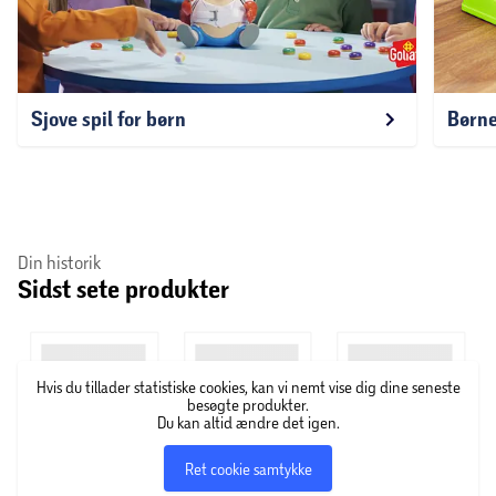
Sjove spil for børn
Børnes
Din historik
Sidst sete produkter
Hvis du tillader statistiske cookies, kan vi nemt vise dig dine seneste
besøgte produkter.
Du kan altid ændre det igen.
Ret cookie samtykke