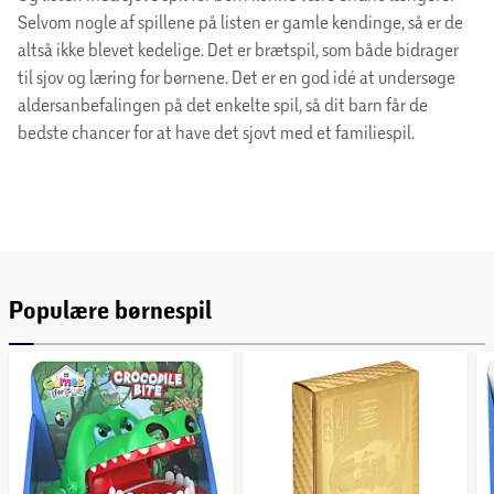
Selvom nogle af spillene på listen er gamle kendinge, så er de
altså ikke blevet kedelige. Det er brætspil, som både bidrager
til sjov og læring for børnene. Det er en god idé at undersøge
aldersanbefalingen på det enkelte spil, så dit barn får de
bedste chancer for at have det sjovt med et familiespil.
Populære børnespil