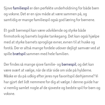
Sjove
familiespil
er den perfekte underholdning for både børn
og voksne. Det er en sjov måde at være sammen på, og
samtidig er mange familiespil også god læring for børnene.
Et godt børnespil kan være udviklende og styrke både
finmotorik og barnets logiske tankegang. Det kan også hjælpe
med at styrke barnets sproglige evner, evnen til at huske og
forstå. Der er altså mange fordele udover dejligt samvær ved at
spille
brætspil
sammen med hele familien.
Der findes så mange sjove familie- og
børnespil
, og det kan
være svært at vælge, når de står side om side på hylderne.
Måske er du på udkig efter jeres nye favoritspil derhjemme? Vi
har gjort det lidt nemmere for dig at vælge. I denne guide har
vi nemlig samlet nogle af de sjoveste og bedste spil for børn og
voksne.