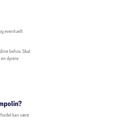
 og eventuelt
 dine behov. Skal
 en dyrere
ampolin?
 fordel kan være