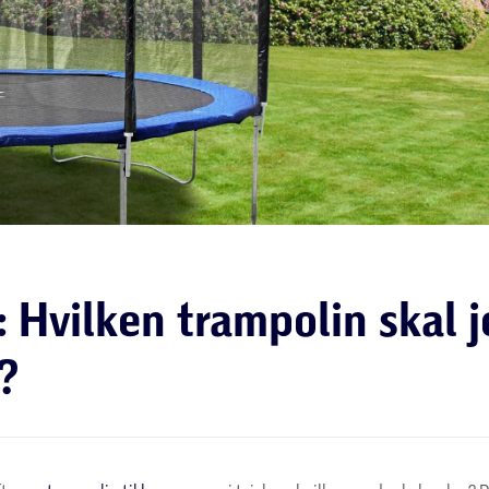
 Hvilken trampolin skal 
?