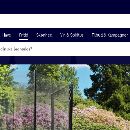
Have
Fritid
Skønhed
Vin & Spiritus
Tilbud & Kampagner
olin skal jeg vælge?