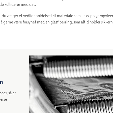
du kolliderer med det.
t du vælger et vedligeholdelsesfrit materiale som f.eks. polypropyleen
 gerne være forsynet med en glasfiberring, som altid holder sikker
in
oner, så er
terse