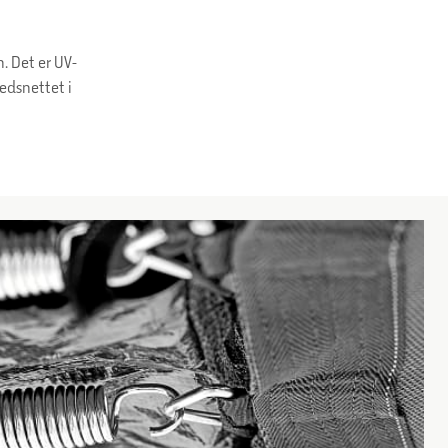
. Det er UV-
hedsnettet i