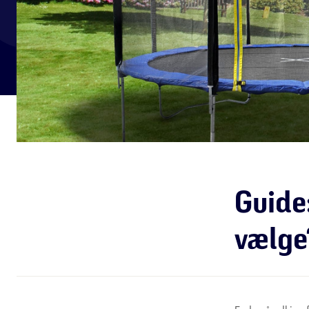
Guide:
vælge