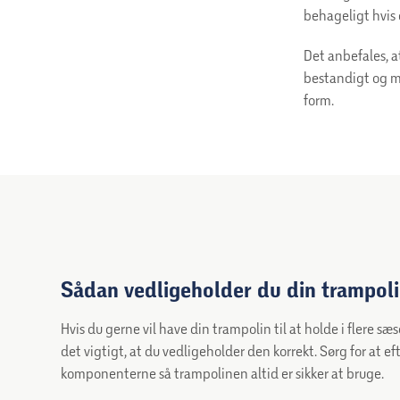
behageligt hvis 
Det anbefales, a
bestandigt og må
form.
Sådan vedligeholder du din trampol
Hvis du gerne vil have din trampolin til at holde i flere sæs
det vigtigt, at du vedligeholder den korrekt. Sørg for at ef
komponenterne så trampolinen altid er sikker at bruge.