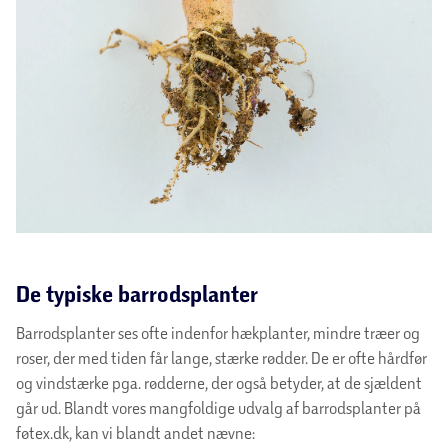
De typiske barrodsplanter
Barrodsplanter ses ofte indenfor hækplanter, mindre træer og
roser, der med tiden får lange, stærke rødder. De er ofte hårdfør
og vindstærke pga. rødderne, der også betyder, at de sjældent
går ud. Blandt vores mangfoldige udvalg af barrodsplanter på
føtex.dk, kan vi blandt andet nævne: