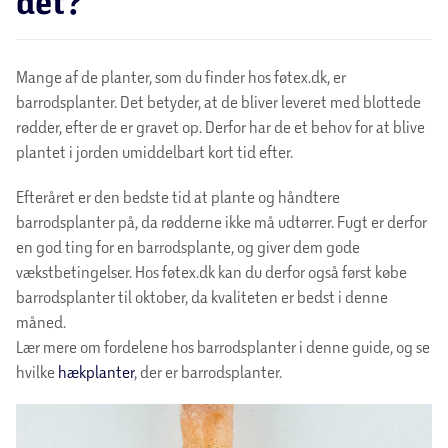
det?
Mange af de planter, som du finder hos føtex.dk, er
barrodsplanter. Det betyder, at de bliver leveret med blottede
rødder, efter de er gravet op. Derfor har de et behov for at blive
plantet i jorden umiddelbart kort tid efter.
Efteråret er den bedste tid at plante og håndtere
barrodsplanter på, da rødderne ikke må udtørrer. Fugt er derfor
en god ting for en barrodsplante, og giver dem gode
vækstbetingelser. Hos føtex.dk kan du derfor også først købe
barrodsplanter til oktober, da kvaliteten er bedst i denne
måned.
Lær mere om fordelene hos barrodsplanter i denne guide, og se
hvilke
hækplanter
, der er barrodsplanter.