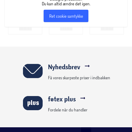
Du kan altid ændre det igen.
Ret cookie samtykke
Nyhedsbrev
Få vores skarpeste priser i indbakken
føtex plus
Fordele når du handler