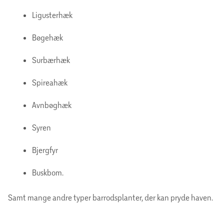
Ligusterhæk
Bøgehæk
Surbærhæk
Spireahæk
Avnbøghæk
Syren
Bjergfyr
Buskbom.
Samt mange andre typer barrodsplanter, der kan pryde haven.