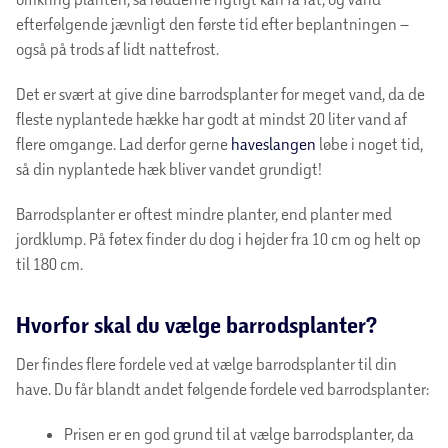
efterfølgende jævnligt den første tid efter beplantningen –
også på trods af lidt nattefrost.
Det er svært at give dine barrodsplanter for meget vand, da de
fleste nyplantede hække har godt at mindst 20 liter vand af
flere omgange. Lad derfor gerne
haveslangen
løbe i noget tid,
så din nyplantede hæk bliver vandet grundigt!
Barrodsplanter er oftest mindre planter, end planter med
jordklump. På føtex finder du dog i højder fra 10 cm og helt op
til 180 cm.
Hvorfor skal du vælge barrodsplanter?
Der findes flere fordele ved at vælge barrodsplanter til din
have. Du får blandt andet følgende fordele ved barrodsplanter:
Prisen er en god grund til at vælge barrodsplanter, da