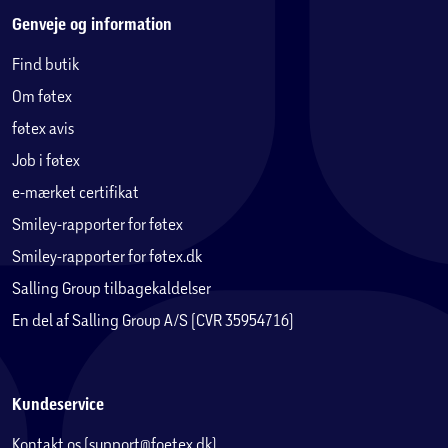
Genveje og information
Find butik
Om føtex
føtex avis
Job i føtex
e-mærket certifikat
Smiley-rapporter for føtex
Smiley-rapporter for føtex.dk
Salling Group tilbagekaldelser
En del af Salling Group A/S (CVR 35954716)
Kundeservice
Kontakt os (support@foetex.dk)