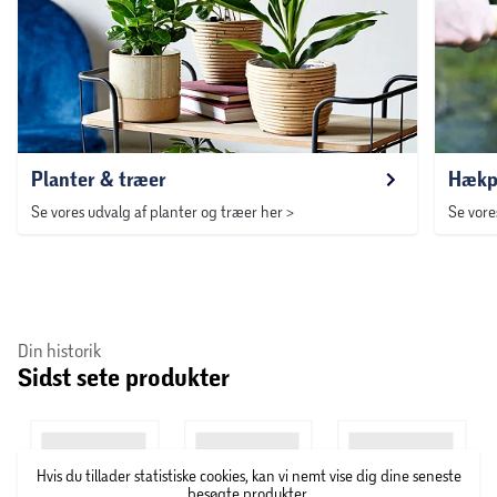
Planter & træer
Hækp
Se vores udvalg af planter og træer her >
Se vore
Din historik
Sidst sete produkter
Hvis du tillader statistiske cookies, kan vi nemt vise dig dine seneste
besøgte produkter.