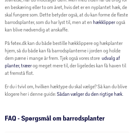
en beskæring eller to om året, hvis det er en nyplantet hæk, de
skal fungere som. Dette betyder også, at du kan forme de fleste
barrodsplanter, som du har lyst til, men at en
hækklipper
også
kan blive nødvendig at anskaffe.
På føtex.dk kan du både bestille hækklippere og hækplanter
hjem, så du både kan få barrodsplanterne i jorden og holde
dem pæne i mange år frem. Tjek også vores store
udvalg af
planter, træer
og meget mere til, der ligeledes kan få haven til
at fremstå flot.
Er du i tvivl om, hvilken hæktype du skal vælge? Så kan du blive
klogere her i denne guide:
Sådan vælger du den rigtige hæk
.
FAQ - Spørgsmål om barrodsplanter