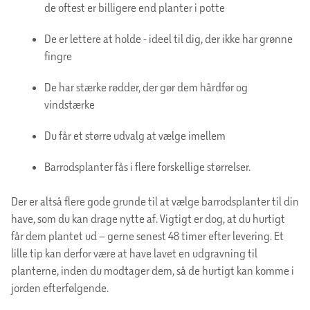
de oftest er billigere end planter i potte
De er lettere at holde - ideel til dig, der ikke har grønne
fingre
De har stærke rødder, der gør dem hårdfør og
vindstærke
Du får et større udvalg at vælge imellem
Barrodsplanter fås i flere forskellige størrelser.
Der er altså flere gode grunde til at vælge barrodsplanter til din
have, som du kan drage nytte af. Vigtigt er dog, at du hurtigt
får dem plantet ud – gerne senest 48 timer efter levering. Et
lille tip kan derfor være at have lavet en udgravning til
planterne, inden du modtager dem, så de hurtigt kan komme i
jorden efterfølgende.