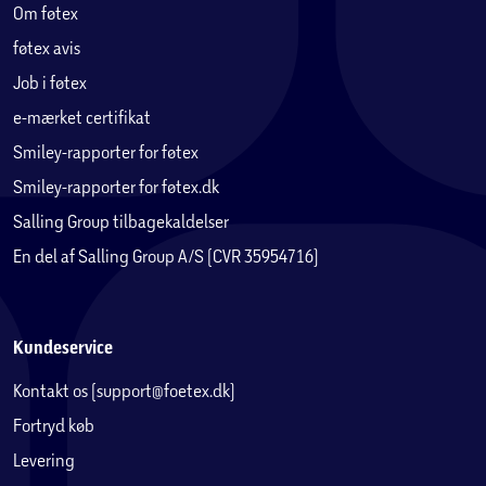
Om føtex
føtex avis
Job i føtex
e-mærket certifikat
Smiley-rapporter for føtex
Smiley-rapporter for føtex.dk
Salling Group tilbagekaldelser
En del af Salling Group A/S (CVR 35954716)
Kundeservice
Kontakt os (support@foetex.dk)
Fortryd køb
Levering