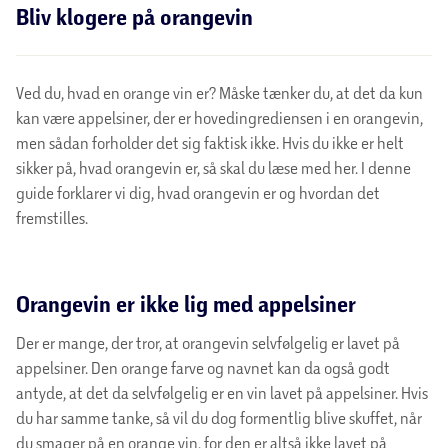
Bliv klogere på orangevin
Ved du, hvad en orange vin er? Måske tænker du, at det da kun
kan være appelsiner, der er hovedingrediensen i en orangevin,
men sådan forholder det sig faktisk ikke. Hvis du ikke er helt
sikker på, hvad orangevin er, så skal du læse med her. I denne
guide forklarer vi dig, hvad orangevin er og hvordan det
fremstilles.
Orangevin er ikke lig med appelsiner
Der er mange, der tror, at orangevin selvfølgelig er lavet på
appelsiner. Den orange farve og navnet kan da også godt
antyde, at det da selvfølgelig er en vin lavet på appelsiner. Hvis
du har samme tanke, så vil du dog formentlig blive skuffet, når
du smager på en orange vin, for den er altså ikke lavet på