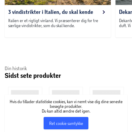
3 vindistrikter i Italien, du skal kende
Dekan
Italien er et rigtigt vinland. Vi præsenterer dig for tre
Dekante
særlige vindistrikter, som du skal kende.
duft. V
Din historik
Sidst sete produkter
Hvis du tillader statistiske cookies, kan vi nemt vise dig dine seneste
besøgte produkter.
Du kan altid ændre det igen.
Ret cookie samtykke