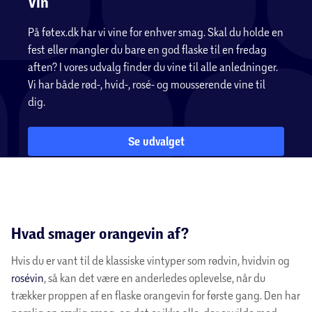
Vin
På føtex.dk har vi vine for enhver smag. Skal du holde en
fest eller mangler du bare en god flaske til en fredag
aften? I vores udvalg finder du vine til alle anledninger.
Vi har både rød-, hvid-, rosé- og mousserende vine til
dig.
Se udvalget
Hvad smager orangevin af?
Hvis du er vant til de klassiske vintyper som rødvin, hvidvin og
rosévin
, så kan det være en anderledes oplevelse, når du
trækker proppen af en flaske orangevin for første gang. Den har