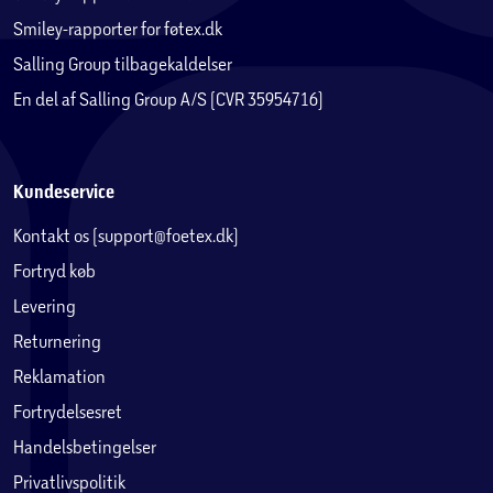
Smiley-rapporter for føtex.dk
Salling Group tilbagekaldelser
En del af Salling Group A/S (CVR 35954716)
Kundeservice
Kontakt os (support@foetex.dk)
Fortryd køb
Levering
Returnering
Reklamation
Fortrydelsesret
Handelsbetingelser
Privatlivspolitik