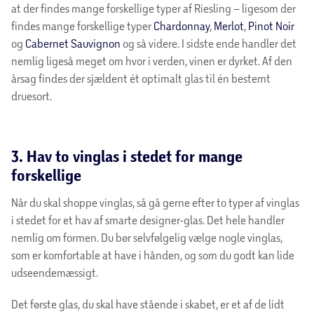
at der findes mange forskellige typer af Riesling – ligesom der
findes mange forskellige typer
Chardonnay
,
Merlot
,
Pinot Noir
og
Cabernet Sauvignon
og så videre. I sidste ende handler det
nemlig ligeså meget om hvor i verden, vinen er dyrket. Af den
årsag findes der sjældent ét optimalt glas til én bestemt
druesort.
3. Hav to vinglas i stedet for mange
forskellige
Når du skal shoppe vinglas, så gå gerne efter to typer af vinglas
i stedet for et hav af smarte designer-glas. Det hele handler
nemlig om formen. Du bør selvfølgelig vælge nogle vinglas,
som er komfortable at have i hånden, og som du godt kan lide
udseendemæssigt.
Det første glas, du skal have stående i skabet, er et af de lidt