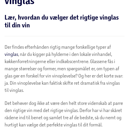
vinglas
Lær, hvordan du vælger det rigtige vinglas
til din vin
Der findes efterhånden rigtig mange forskellige typer af
vinglas
, når du kigger på hylderne i den lokale vinhandel,
køkkenforretningerne eller indkøbscentrene. Glassene fås i
mange størrelser og former, men spørgsmålet er, om typen af
glas gør en forskel for vin vinoplevelse? Og her er det korte svar:
ja. Din vinoplevelse kan faktisk skifte ret dramatisk fra vinglas
til vinglas.
Det behøver dog ikke at være den helt store videnskab at parre
den rigtige vin med det rigtige vinglas. Derfor har vi har skåret
rådene ind til benet og samlet tre af de bedste, så du nemt og
hurtigt kan vælge det perfekte vinglas til dit formål.