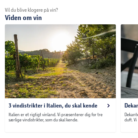
Vil du blive klogere på vin?
Viden om vin
3 vindistrikter i Italien, du skal kende
Dekan
Italien er et rigtigt vinland. Vi præsenterer dig for tre
Dekante
særlige vindistrikter, som du skal kende.
duft. V