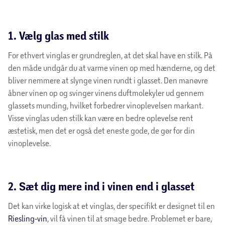
1. Vælg glas med stilk
For ethvert vinglas er grundreglen, at det skal have en stilk. På
den måde undgår du at varme vinen op med hænderne, og det
bliver nemmere at slynge vinen rundt i glasset. Den manøvre
åbner vinen op og svinger vinens duftmolekyler ud gennem
glassets munding, hvilket forbedrer vinoplevelsen markant.
Visse vinglas uden stilk kan være en bedre oplevelse rent
æstetisk, men det er også det eneste gode, de gør for din
vinoplevelse.
2. Sæt dig mere ind i vinen end i glasset
Det kan virke logisk at et vinglas, der specifikt er designet til en
Riesling-vin
, vil få vinen til at smage bedre. Problemet er bare,