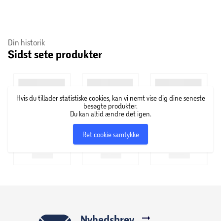
Din historik
Sidst sete produkter
Hvis du tillader statistiske cookies, kan vi nemt vise dig dine seneste
besøgte produkter.
Du kan altid ændre det igen.
Ret cookie samtykke
Nyhedsbrev