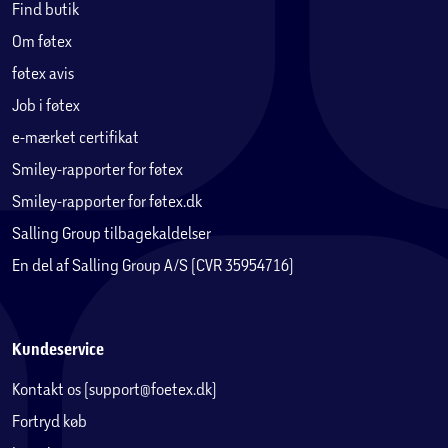
Find butik
Om føtex
føtex avis
Job i føtex
e-mærket certifikat
Smiley-rapporter for føtex
Smiley-rapporter for føtex.dk
Salling Group tilbagekaldelser
En del af Salling Group A/S (CVR 35954716)
Kundeservice
Kontakt os (support@foetex.dk)
Fortryd køb