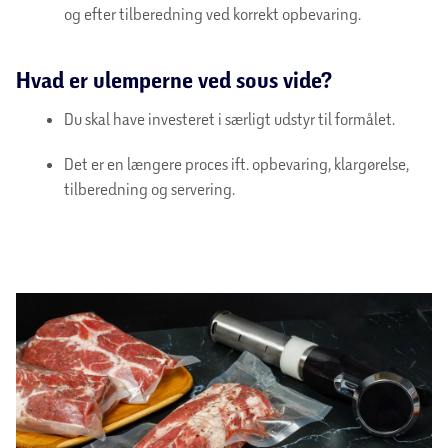
og efter tilberedning ved korrekt opbevaring.
Hvad er ulemperne ved sous vide?
Du skal have investeret i særligt udstyr til formålet.
Det er en længere proces ift. opbevaring, klargørelse,
tilberedning og servering.