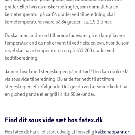
grader. Eller hvis du ønsker rodfrugter, som normalt har en
kernetemperatur på ca. 84 grader ved tilberedning, skal
kernetemperaturen være på 84 grader i ca. 1,5-2 timer.
Du skal med andre ord tilberede fødevarer på en langt lavere
temperatur, end du nok er vant til ved f.eks. en ovn, hvor du som
regel skal have temperaturen op på 180-200 grader ved
kødtilberedning.
Jamen, hvad med stegeskorpen på mit kød? Den kan du ikke få
via sous vide tilberedning. Du er derfor nødt til at tilføre
stegeskorpen efterfølgende. Det gør du ved at smide kødet på
en glohed pande eller grill i cirka 30 sekunder.
Find dit sous vide sæt hos føtex.dk
Hos føtex.dk har vi et stort udvalg af forskellig
køkkenapparater
,