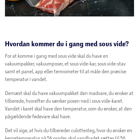
Hvordan kommer du i gang med sous vide?
For at komme i gang med sous vide skal du have en
vakuumpakker, vakuumposer, et sous vide-kar, sous vide-stav
samt et panel, app eller termometer til at måle den præcise
temperatur i vandet.
Dernæst skal du have vakuumpakket den madvare, du ønsker at
tilberede, hvorefter du sænker posen ned i sous vide-karet.
Vandet i karet skal have den temperatur, som du ønsker, at den
pågældende fødevare skal have.
Det vil sige, at hvis du tilbereder culottesteg, hvor du ønsker en
kernetemperatur på 56 grader, skal vandbadet sættes til 56