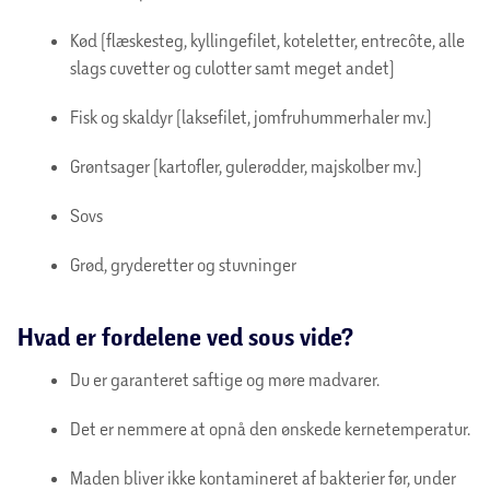
Kød (flæskesteg, kyllingefilet, koteletter, entrecôte, alle
slags cuvetter og culotter samt meget andet)
Fisk og skaldyr (laksefilet, jomfruhummerhaler mv.)
Grøntsager (kartofler, gulerødder, majskolber mv.)
Sovs
Grød, gryderetter og stuvninger
Hvad er fordelene ved sous vide?
Du er garanteret saftige og møre madvarer.
Det er nemmere at opnå den ønskede kernetemperatur.
Maden bliver ikke kontamineret af bakterier før, under