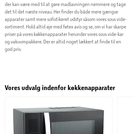
der kan være med til at gøre madlavningen nemmere og tage
det til det næste niveau. Her finder du både mere gængse
apparater samt mere sofistikeret udstyr såsom vores sous vide-
sortiment. Hold altid øje med føtex avis og se, om vi har skarpe
priser på vores køkkenapparater herunder vores sous vide-kar
og vakuumpakkere. Der er altid noget lækkert at finde til en
god pris.
Vores udvalg indenfor køkkenapparater