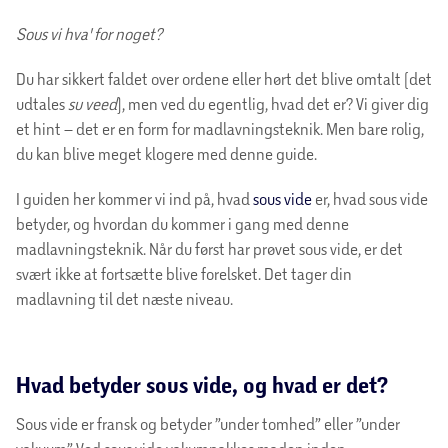
Sous vi hva' for noget?
Du har sikkert faldet over ordene eller hørt det blive omtalt (det
udtales
su veed
), men ved du egentlig, hvad det er? Vi giver dig
et hint – det er en form for madlavningsteknik. Men bare rolig,
du kan blive meget klogere med denne guide.
I guiden her kommer vi ind på, hvad
sous vide
er, hvad sous vide
betyder, og hvordan du kommer i gang med denne
madlavningsteknik. Når du først har prøvet sous vide, er det
svært ikke at fortsætte blive forelsket. Det tager din
madlavning til det næste niveau.
Hvad betyder sous vide, og hvad er det?
Sous vide er fransk og betyder ”under tomhed” eller ”under