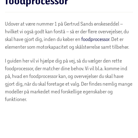
foodprocessor
Udover at være nummer 1 på Gertrud Sands ønskeseddel –
hvilket vi også godt kan forstå – så er der flere overvejelser, du
skal have gjort dig, inden du køber en
foodprocessor
. Det er
elementer som motorkapacitet og skålstørrelse samt tilbehør.
I guiden her vil vi hjælpe dig på vej, så du vælger den rette
foodprocessor, der matcher dine behov. Vi vil bl.a. komme ind
på, hvad en foodprocessor kan, og overvejelser du skal have
gjort dig, når du skal foretage et valg. Der findes nemlig mange
modeller på markedet med forskellige egenskaber og
funktioner.