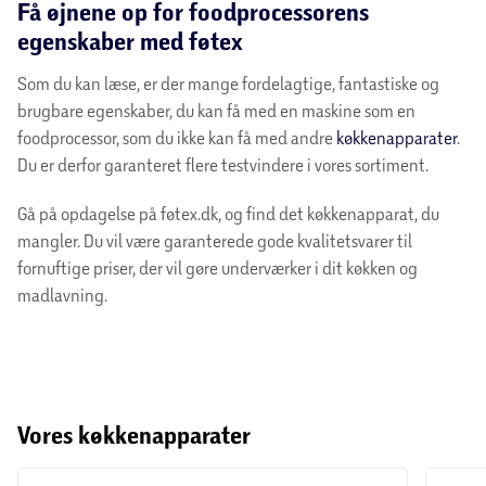
Få øjnene op for foodprocessorens
egenskaber med føtex
Som du kan læse, er der mange fordelagtige, fantastiske og
brugbare egenskaber, du kan få med en maskine som en
foodprocessor, som du ikke kan få med andre
køkkenapparater
.
Du er derfor garanteret flere testvindere i vores sortiment.
Gå på opdagelse på føtex.dk, og find det køkkenapparat, du
mangler. Du vil være garanterede gode kvalitetsvarer til
fornuftige priser, der vil gøre underværker i dit køkken og
madlavning.
Vores køkkenapparater