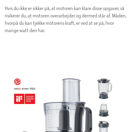
Hvis du ikke er sikker på, at motoren kan klare disse opgaver, så
risikerer du, at motoren overarbejder og dermed står af. Måden,
hvorpå du kan tjekke motorens kraft, er ved at se på, hvor
mange watt den har.