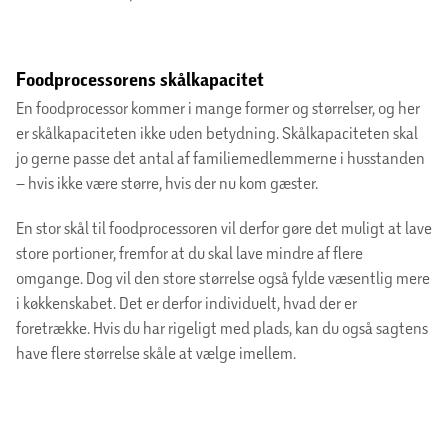
Foodprocessorens skålkapacitet
En foodprocessor kommer i mange former og størrelser, og her
er skålkapaciteten ikke uden betydning. Skålkapaciteten skal
jo gerne passe det antal af familiemedlemmerne i husstanden
– hvis ikke være større, hvis der nu kom gæster.
En stor skål til foodprocessoren vil derfor gøre det muligt at lave
store portioner, fremfor at du skal lave mindre af flere
omgange. Dog vil den store størrelse også fylde væsentlig mere
i køkkenskabet. Det er derfor individuelt, hvad der er
foretrække. Hvis du har rigeligt med plads, kan du også sagtens
have flere størrelse skåle at vælge imellem.