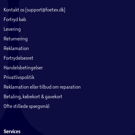
Kontakt os (support@foetex.dk)
Fortryd køb
Levering
Returnering
Reklamation
Fortrydelsesret
Handelsbetingelser
Privatlivspolitik
Reklamation eller tilbud om reparation
Betaling, købekort & gavekort
Ofte stillede spørgsmål
Services