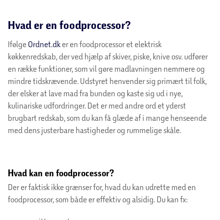
Hvad er en foodprocessor?
Ifølge
Ordnet.dk
er en foodprocessor et elektrisk
køkkenredskab, der ved hjælp af skiver, piske, knive osv. udfører
en række funktioner, som vil gøre madlavningen nemmere og
mindre tidskrævende. Udstyret henvender sig primært til folk,
der elsker at lave mad fra bunden og kaste sig ud i nye,
kulinariske udfordringer. Det er med andre ord et yderst
brugbart redskab, som du kan få glæde af i mange henseende
med dens justerbare hastigheder og rummelige skåle.
Hvad kan en foodprocessor?
Der er faktisk ikke grænser for, hvad du kan udrette med en
foodprocessor, som både er effektiv og alsidig. Du kan fx: