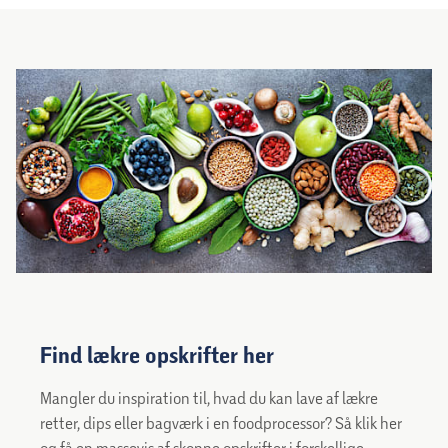
Find lækre opskrifter her
Mangler du inspiration til, hvad du kan lave af lækre
retter, dips eller bagværk i en foodprocessor? Så klik her
og få en massevis af skønne opskrifter i forskellige