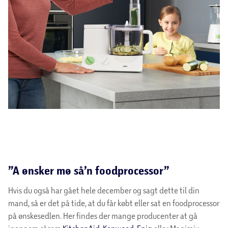
”A ønsker mø så’n foodprocessor”
Hvis du også har gået hele december og sagt dette til din
mand, så er det på tide, at du får købt eller sat en foodprocessor
på ønskesedlen. Her findes der mange producenter at gå