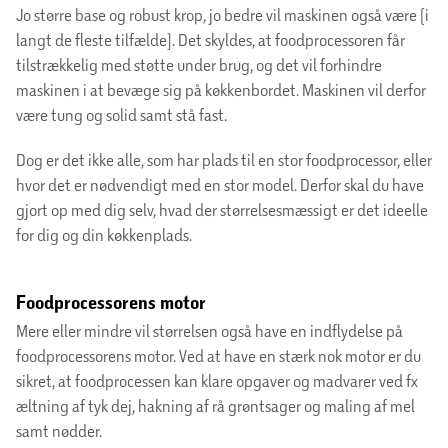
Jo større base og robust krop, jo bedre vil maskinen også være (i
langt de fleste tilfælde). Det skyldes, at foodprocessoren får
tilstrækkelig med støtte under brug, og det vil forhindre
maskinen i at bevæge sig på køkkenbordet. Maskinen vil derfor
være tung og solid samt stå fast.
Dog er det ikke alle, som har plads til en stor foodprocessor, eller
hvor det er nødvendigt med en stor model. Derfor skal du have
gjort op med dig selv, hvad der størrelsesmæssigt er det ideelle
for dig og din køkkenplads.
Foodprocessorens motor
Mere eller mindre vil størrelsen også have en indflydelse på
foodprocessorens motor. Ved at have en stærk nok motor er du
sikret, at foodprocessen kan klare opgaver og madvarer ved fx
æltning af tyk dej, hakning af rå grøntsager og maling af mel
samt nødder.