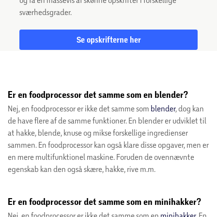
sværhedsgrader.
Se opskrifterne her
Er en foodprocessor det samme som en blender?
Nej, en foodprocessor er ikke det samme som
blender
, dog kan
de have flere af de samme funktioner. En blender er udviklet til
at hakke, blende, knuse og mikse forskellige ingredienser
sammen. En foodprocessor kan også klare disse opgaver, men er
en mere multifunktionel maskine. Foruden de ovennævnte
egenskab kan den også skære, hakke, rive m.m.
Er en foodprocessor det samme som en minihakker?
Nej, en foodprocessor er ikke det samme som en
minihakker
. En