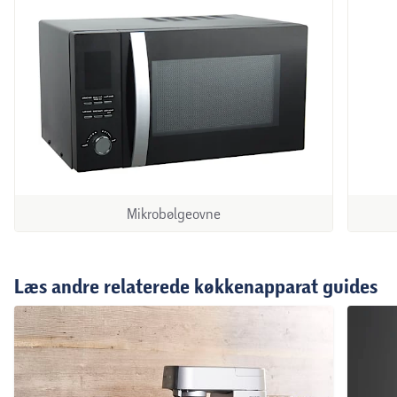
Mikrobølgeovne
Læs andre relaterede køkkenapparat guides