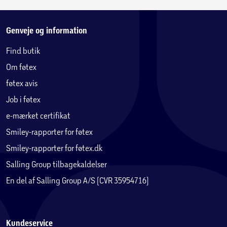
Genveje og information
Find butik
Om føtex
føtex avis
Job i føtex
e-mærket certifikat
Smiley-rapporter for føtex
Smiley-rapporter for føtex.dk
Salling Group tilbagekaldelser
En del af Salling Group A/S (CVR 35954716)
Kundeservice