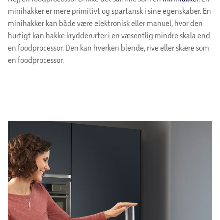
minihakker er mere primitivt og spartansk i sine egenskaber. En
minihakker kan både være elektronisk eller manuel, hvor den
hurtigt kan hakke krydderurter i en væsentlig mindre skala end
en foodprocessor. Den kan hverken blende, rive eller skære som
en foodprocessor.