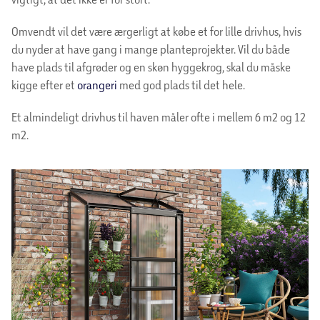
Omvendt vil det være ærgerligt at købe et for lille drivhus, hvis
du nyder at have gang i mange planteprojekter. Vil du både
have plads til afgrøder og en skøn hyggekrog, skal du måske
kigge efter et
orangeri
med god plads til det hele.
Et almindeligt drivhus til haven måler ofte i mellem 6 m2 og 12
m2.