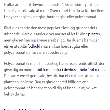
Hvilke vinduer til drivhuset er bedst? Der er flere aspekter, som
kan påvirke dit valg af ruder. Overordnet kan du vælge imellem
tre typer af glas: klart glas, hærdet glas eller polycarbonat.
Klart glas er ofte den mest populære løsning grundet dets
udseende. Klare glasruder giver masser af lys til dine
planter
,
men glasset kan også være skrøbeligt. Har du små børn, der
elsker at spille
fodbold
i haven, kan hærdet glas eller
polycarbonat derfor være et bedre valg.
Polycarbonat er mere holdbart og har en isolerende effekt, der
giver dig en mere
stabil temperatur i drivhuset hele året rundt
.
Det kan være et godt valg, hvis du har et ønske om at lade dine
planter overvintre. Dog er glas generelt billigere end
polycarbonat, så her er det op til dig at finde ud af, hvilket
behov du har.