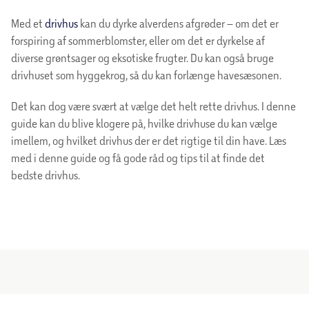
Med et
drivhus
kan du dyrke alverdens afgrøder – om det er
forspiring af sommerblomster, eller om det er dyrkelse af
diverse grøntsager og eksotiske frugter. Du kan også bruge
drivhuset som hyggekrog, så du kan forlænge havesæsonen.
Det kan dog være svært at vælge det helt rette drivhus. I denne
guide kan du blive klogere på, hvilke drivhuse du kan vælge
imellem, og hvilket drivhus der er det rigtige til din have. Læs
med i denne guide og få gode råd og tips til at finde det
bedste drivhus.