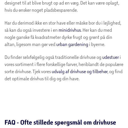
designet til at blive brugt op ad en væg. Det kan være oplagt,
hvis du ønsker noget pladsbesparende.
Har du derimod ikke en stor have eller måske bor du i lejlighed,
så kan du også investere i en
minidrivhus
. Her kan du med
nogle ganske få kvadratmeter dyrke frugt og grønt på din
altan, ligesom man gør ved
urban gardening
i byerne.
Du finder selvfølgelig også traditionelle drivhuse og
udestuer
i
vores sortiment i flere forskellige farver, heriblandt de populære
sorte drivhuse. Tjek vores
udvalg af drivhuse og tilbehør
, og find
det optimale drivhus til dig og din have.
FAQ - Ofte stillede spørgsmål om drivhuse