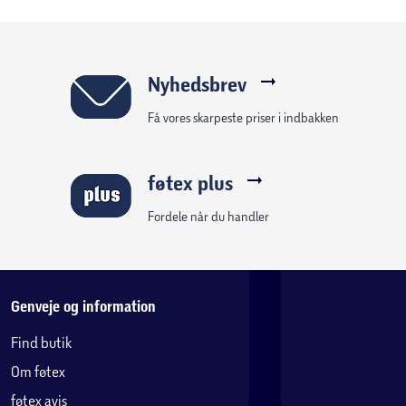
Nyhedsbrev
Få vores skarpeste priser i indbakken
føtex plus
Fordele når du handler
Genveje og information
Find butik
Om føtex
føtex avis