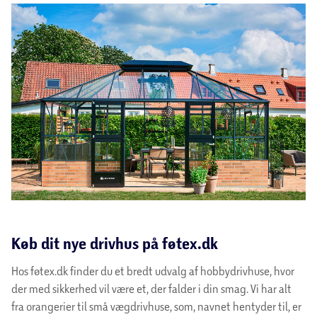
Køb dit nye drivhus på føtex.dk
Hos føtex.dk finder du et bredt udvalg af hobbydrivhuse, hvor
der med sikkerhed vil være et, der falder i din smag. Vi har alt
fra orangerier til små vægdrivhuse, som, navnet hentyder til, er