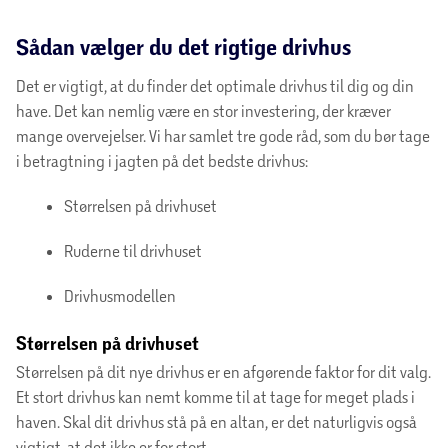
Sådan vælger du det rigtige drivhus
Det er vigtigt, at du finder det optimale drivhus til dig og din
have. Det kan nemlig være en stor investering, der kræver
mange overvejelser. Vi har samlet tre gode råd, som du bør tage
i betragtning i jagten på det bedste drivhus:
Størrelsen på drivhuset
Ruderne til drivhuset
Drivhusmodellen
Størrelsen på drivhuset
Størrelsen på dit nye drivhus er en afgørende faktor for dit valg.
Et stort drivhus kan nemt komme til at tage for meget plads i
haven. Skal dit drivhus stå på en altan, er det naturligvis også
vigtigt, at det ikke er for stort.