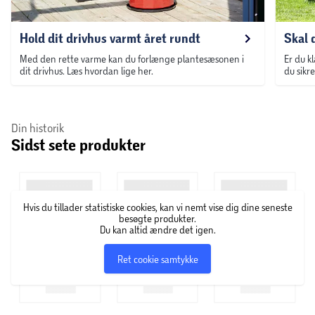
Hold dit drivhus varmt året rundt
Skal 
Med den rette varme kan du forlænge plantesæsonen i
Er du kl
dit drivhus. Læs hvordan lige her.
du sikr
Din historik
Sidst sete produkter
Hvis du tillader statistiske cookies, kan vi nemt vise dig dine seneste
besøgte produkter.
Du kan altid ændre det igen.
Ret cookie samtykke