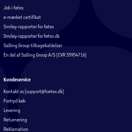
Job i føtex
e-mærket certifikat
Smiley-rapporter for føtex
Smiley-rapporter for føtex.dk
Salling Group tilbagekaldelser
En del af Salling Group A/S (CVR 35954716)
Kundeservice
Kontakt os (support@foetex.dk)
Fortryd køb
Levering
Returnering
Reklamation